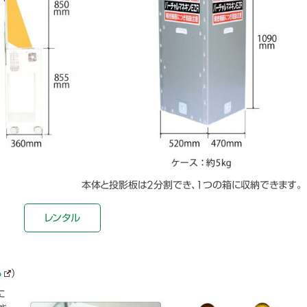
本体と投影板は2分割でき、1つの箱に収納できます。
レンタル
ら
）
に