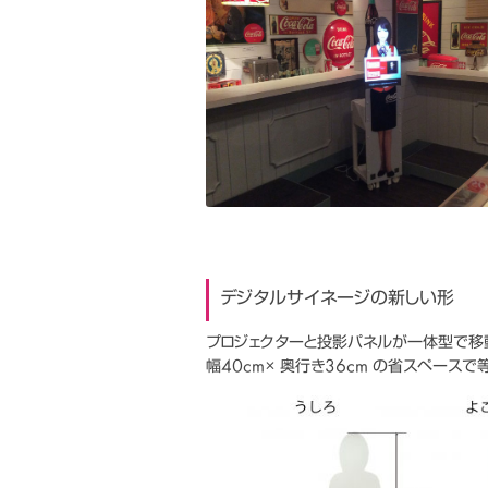
デジタルサイネージの新しい形
プロジェクターと投影パネルが一体型で移
幅40cm× 奥行き36cm の省スペース