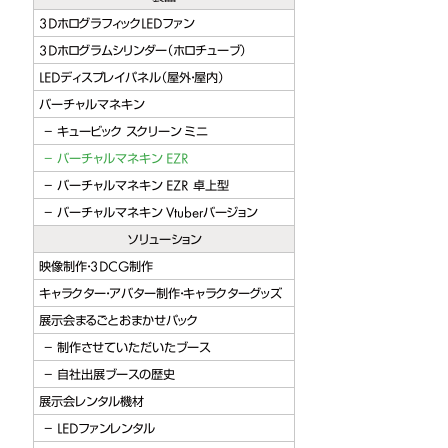
ージョン
3DホログラフィックLEDファン
3Dホログラムシリンダー（ホロチューブ）
berバージョン
LEDディスプレイパネル（屋外・屋内）
ビック スクリーン
バーチャルマネキン
キュービック スクリーン ミニ
バーチャルマネキン EZR
バーチャルマネキン EZR 卓上型
バーチャルマネキン Vtuberバージョン
ソリューション
映像制作・3DCG制作
キャラクター・アバター制作・キャラクターグッズ
展示会まるごとおまかせパック
制作させていただいたブース
自社出展ブースの歴史
展示会レンタル機材
LEDファンレンタル