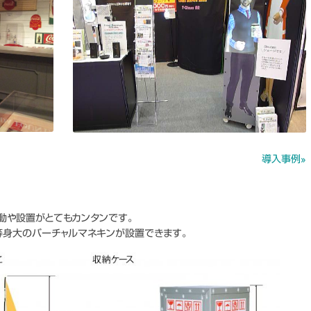
導入事例»
動や設置がとてもカンタンです。
で等身大のバーチャルマネキンが設置できます。