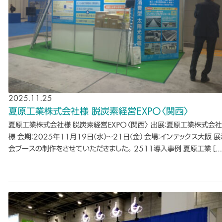
2025.11.25
夏原工業株式会社様 脱炭素経営EXPO〈関西〉
夏原工業株式会社様 脱炭素経営EXPO〈関西〉 出展：夏原工業株式会社
様 会期：2025年11月19日(水)〜21日(金) 会場：インテックス大阪 
会ブースの制作をさせていただきました。 2511導入事例 夏原工業 […