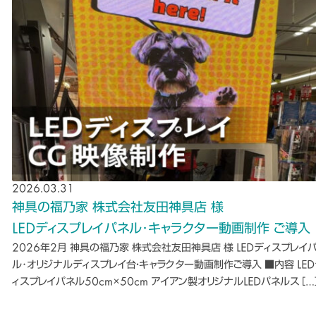
2026.03.31
神具の福乃家 株式会社友田神具店 様
LEDディスプレイパネル･キャラクター動画制作 ご導入
2026年2月 神具の福乃家 株式会社友田神具店 様 LEDディスプレイ
ル･オリジナルディスプレイ台・キャラクター動画制作ご導入 ■内容 LE
ィスプレイパネル50cm×50cm アイアン製オリジナルLEDパネルス […