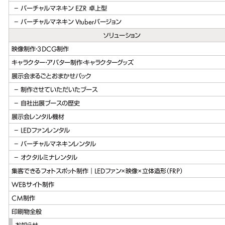
バーチャルマネキン EZR 卓上型
バーチャルマネキン Vtuberバージョン
ソリューション
映像制作・3DCG制作
キャラクター・アバター制作・キャラクターグッズ
展示会まるごとおまかせパック
制作させていただいたブース
自社出展ブースの歴史
展示会レンタル機材
LEDファンレンタル
バーチャルマネキンレンタル
オクタルミナレンタル
集客できるフォトスポット制作｜LEDファン×映像×立体造形（FRP）
WEBサイト制作
CM制作
印刷物全般