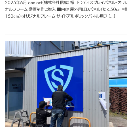
2025年6月 one oct(株式会社信成) 様 LEDディスプレイパネル･オリ
ナルフレーム・動画制作ご導入 ■内容 屋外用LEDパネル（たて50cm×
150cm）・オリジナルフレーム サイドアルポリックパネル用フ […]