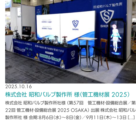
2025.10.16
株式会社 昭和バルブ製作所 様（管工機材展 2025）
株式会社 昭和バルブ製作所社様 （第57回 管工機材・設備総合展／第
22回 管工機材・設備総合展 2025 OSAKA） 出展：株式会社 昭和バ
製作所社 様 会期：8月6日（水）～8日（金）／9月11日（木）～13日 […]