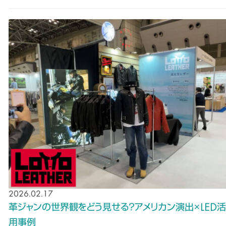
2026.02.17
革ジャンの世界観をどう見せる？アメリカン演出×LED活
用事例