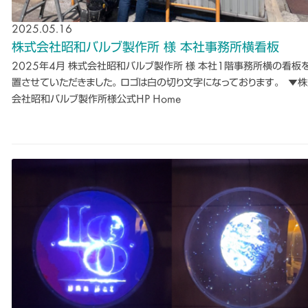
2025.05.16
株式会社昭和バルブ製作所 様 本社事務所横看板
2025年4月 株式会社昭和バルブ製作所 様 本社1階事務所横の看板
置させていただきました。 ロゴは白の切り文字になっております。 ▼
会社昭和バルブ製作所様公式HP Home