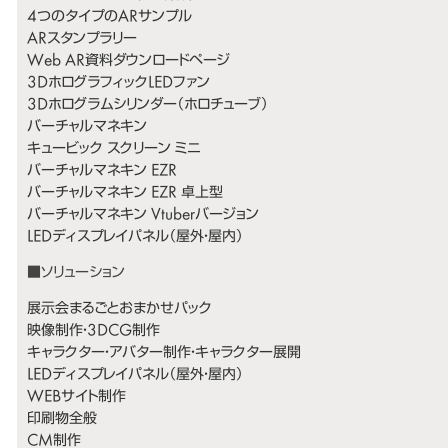
4つのタイプのARサンプル
ARスタンプラリー
Web AR資料ダウンロードページ
3DホログラフィックLEDファン
3Dホログラムシリンダー（ホロチューブ）
バーチャルマネキン
キュービック スクリーン ミニ
バーチャルマネキン EZR
バーチャルマネキン EZR 卓上型
バーチャルマネキン Vtuberバージョン
LEDディスプレイパネル（屋外・屋内）
展示会まるごとおまかせパック
映像制作・3DCG制作
キャラクター・アバター制作・キャラクター展開
LEDディスプレイパネル（屋外・屋内）
WEBサイト制作
印刷物全般
CM制作