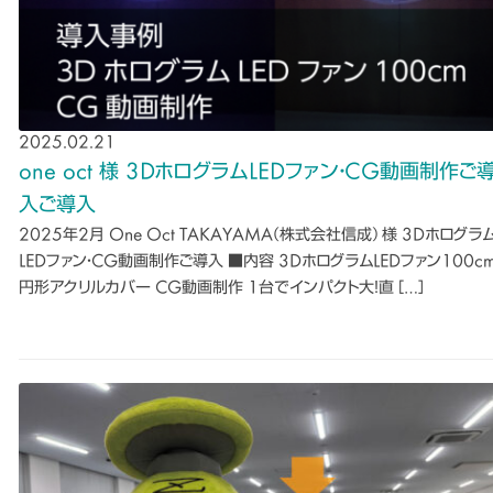
2025.02.21
one oct 様 3DホログラムLEDファン・CG動画制作ご
入ご導入
2025年2月 One Oct TAKAYAMA(株式会社信成) 様 3Dホログラ
LEDファン・CG動画制作ご導入 ■内容 3DホログラムLEDファン100c
円形アクリルカバー CG動画制作 1台でインパクト大！直 […]