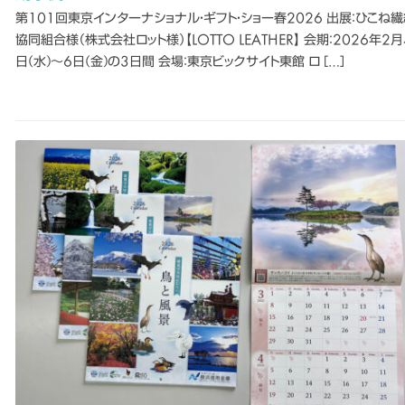
第101回東京インターナショナル・ギフト・ショー春2026 出展：ひこね
協同組合様（株式会社ロット様）【LOTTO LEATHER】 会期：2026年2月
日(水)〜6日(金)の3日間 会場：東京ビックサイト東館 ロ […]