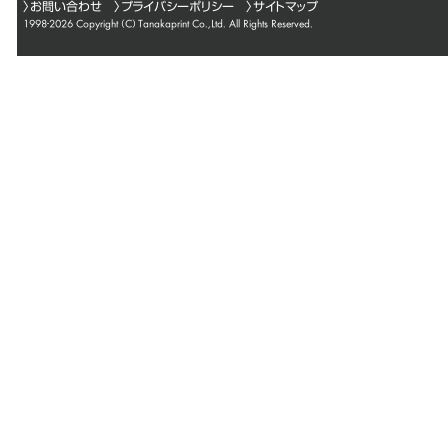
〉
お問い合わせ
〉
プライバシーポリシー
〉サイトマップ
1998-2026 Copyright (C)
Tanakaprint Co.,Ltd.
All Rights Reserved.