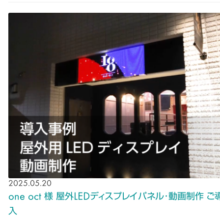
2025.05.20
one oct 様 屋外LEDディスプレイパネル･動画制作 ご
入