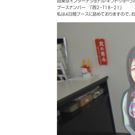
回東京インターナショナル・ギフト・ショー
ブースナンバー 「西2−T18−21」
私は4日間ブースに詰めておりますので、