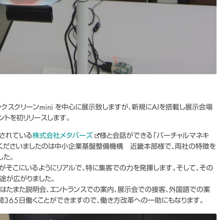
クスクリーンmini を中心に展示致しますが、新規にAIを搭載し展示会場
ントを初リリースします。
発されている
株式会社メタバーズ
様と会話ができる「バーチャルマネキ
介くださいましたのは中小企業基盤整備機構 近畿本部様で、両社の特徴を
した。
がそこにいるようにリアルで、特に集客での力を発揮します。そして、その
途が広がりました。
、はたまた説明会、エントランスでの案内、展示会での接客、外国語での案
間365日働くことができますので、働き方改革への一助にもなります。