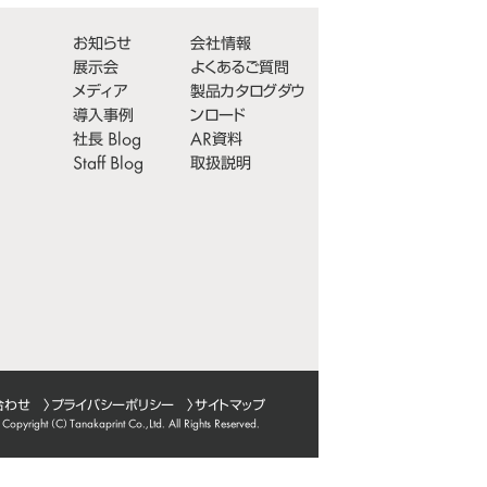
お知らせ
会社情報
展示会
よくあるご質問
メディア
製品カタログダウ
導入事例
ンロード
社長 Blog
AR資料
Staff Blog
取扱説明
合わせ
〉
プライバシーポリシー
〉サイトマップ
Copyright (C)
Tanakaprint Co.,Ltd.
All Rights Reserved.