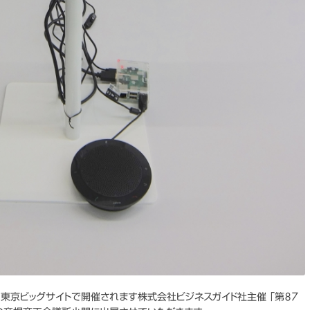
間、東京ビッグサイトで開催されます株式会社ビジネスガイド社主催 「第87