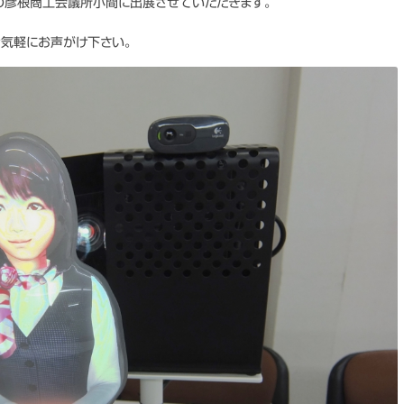
」の彦根商工会議所小間に出展させていただきます。
お気軽にお声がけ下さい。