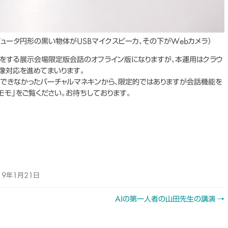
ュータ円形の黒い物体がUSBマイクスピーカ、その下がWebカメラ）
をする展示会場限定版会話のオフライン版になりますが、本運用はクラウ
像対応を進めてまいります。
かできなかったバーチャルマネキンから、限定的ではありますが会話機能を
モモ」をご覧ください。お待ちしております。
19年1月21日
AIの第一人者の山田先生の講演
→