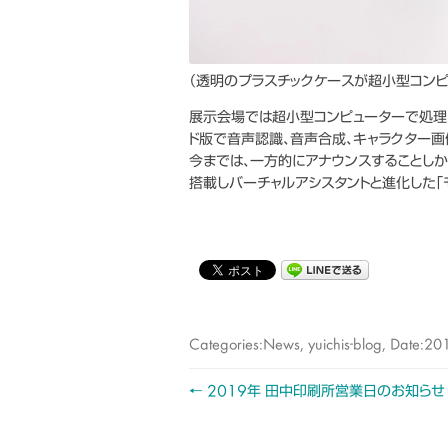
（透明のプラスチックケースが超小型コンピ
展示会場では超小型コンピューターで処理
ド版で音声認識、音声合成、キャラクター画
今までは、一方的にアナウンスすることし
搭載しバーチャルアシスタントと進化した「
Categories:
News
,
yuichis-blog
, Date:
20
←
2019年 田中印刷所営業日のお知らせ
Post
navigation