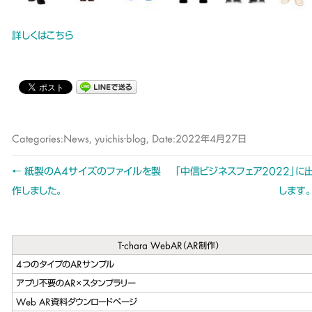
詳しくはこちら
Categories:
News
,
yuichis-blog
, Date:
2022年4月27日
←
紙製のA4サイズのファイルを製
「中信ビジネスフェア2022」に
Post
作しました。
します
navigation
T-chara WebAR（AR制作）
4つのタイプのARサンプル
アプリ不要のAR×スタンプラリー
Web AR資料ダウンロードページ