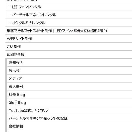
LEDファンレンタル
バーチャルマネキンレンタル
オクタルミナレンタル
集客できるフォトスポット制作｜LEDファン×映像×立体造形（FRP）
WEBサイト制作
CM制作
印刷物全般
お知らせ
展示会
メディア
導入事例
社長 Blog
Staff Blog
YouTube公式チャンネル
バーチャルマネキン開発・テストの記録
会社情報