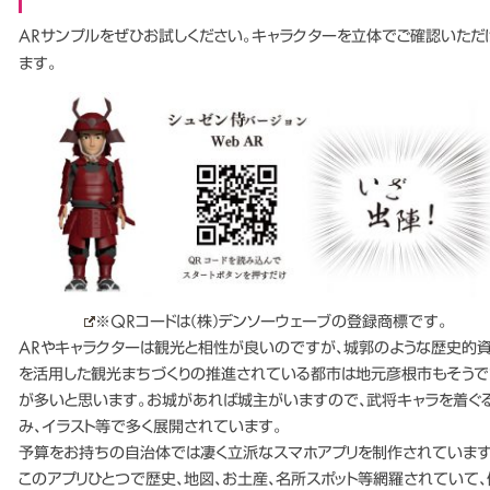
ARサンプルをぜひお試しください。キャラクターを立体でご確認いただ
ます。
※QRコードは(株)デンソーウェーブの登録商標です。
ARやキャラクターは観光と相性が良いのですが、城郭のような歴史的
を活用した観光まちづくりの推進されている都市は地元彦根市もそうで
が多いと思います。お城があれば城主がいますので、武将キャラを着ぐ
み、イラスト等で多く展開されています。
予算をお持ちの自治体では凄く立派なスマホアプリを制作されています
このアプリひとつで歴史、地図、お土産、名所スポット等網羅されていて、