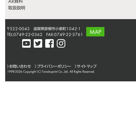
AR資料
取扱説明
〒522-0043 滋賀県彦根市小泉町1042-1
MAP
TEL:0749-22-0362 FAX:0749-22-3761
〉
お問い合わせ
〉
プライバシーポリシー
〉サイトマップ
1998-2026 Copyright (C)
Tanakaprint Co.,Ltd.
All Rights Reserved.