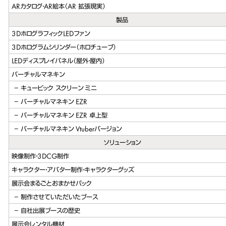
ARカタログ・AR絵本（AR 拡張現実）
製品
3DホログラフィックLEDファン
3Dホログラムシリンダー（ホロチューブ）
LEDディスプレイパネル（屋外・屋内）
バーチャルマネキン
キュービック スクリーン ミニ
バーチャルマネキン EZR
バーチャルマネキン EZR 卓上型
バーチャルマネキン Vtuberバージョン
ソリューション
映像制作・3DCG制作
キャラクター・アバター制作・キャラクターグッズ
展示会まるごとおまかせパック
制作させていただいたブース
自社出展ブースの歴史
展示会レンタル機材