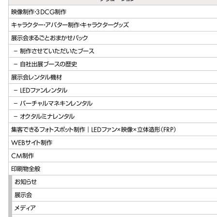
映像制作・3DCG制作
キャラクター・アバター制作・キャラクターグッズ
展示会まるごとおまかせパック
制作させていただいたブース
自社出展ブースの歴史
展示会レンタル機材
LEDファンレンタル
バーチャルマネキンレンタル
オクタルミナレンタル
集客できるフォトスポット制作｜LEDファン×映像×立体造形（FRP）
WEBサイト制作
CM制作
印刷物全般
お知らせ
展示会
メディア