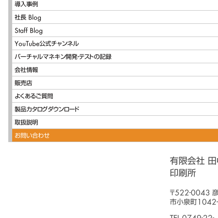
導入事例
社長 Blog
Staff Blog
YouTube公式チャンネル
バーチャルマネキン開発・テストの記録
会社情報
販売店
よくあるご質問
製品カタログダウンロード
取扱説明
お問い合わせ
有限会社 田
印刷所
〒522-0043 
市小泉町1042-