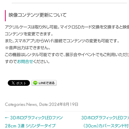
映像コンテンツ更新について
アクリルケースは取り外し可能。マイクロSDカード交換を交換すると映
コンテンツを変更できます。
また、スマホアプリからWi-Fi接続でコンテンツの変更も可能です。
※音声出力はできません。
この機器はレンタル可能ですので、展示会やイベントでもご利用いただ
すので
お問合せ
ください。
Categories:
News
, Date:
2024年8月19日
←
3DホログラフィックLEDファン
3DホログラフィックLEDフ
Post
28cm 3連 シリンダータイプ
（30cm）カバースタンド