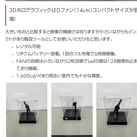
3DホログラフィックLEDファン（14cm）コンパクトサイズが
場！
大きいものと比較すると映像の精細さは劣りますが小さいながらもイン
クトがあり販促ツールとしてお使いいただけると思います。
レンタル可能
リチウムバッテリー搭載。1回のフル充電で6時間稼働。
FANの羽根は小さいながら2枚羽根でLedの数は128個埋め込
ており精細。
1,600cd/㎡あり明るい室内でも十分な輝度。