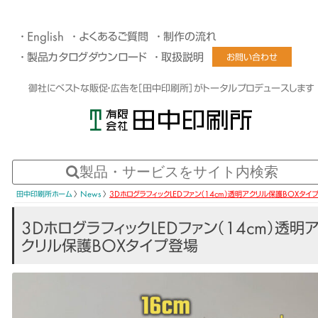
English
よくあるご質問
制作の流れ
製品カタログダウンロード
取扱説明
お問い合わせ
御社にベストな販促・広告を［田中印刷所］がトータルプロデュースします
田中印刷所ホーム
〉
News
〉
3DホログラフィックLEDファン（14cm）透明アクリル保護BOXタイ
3DホログラフィックLEDファン（14cm）透明
クリル保護BOXタイプ登場