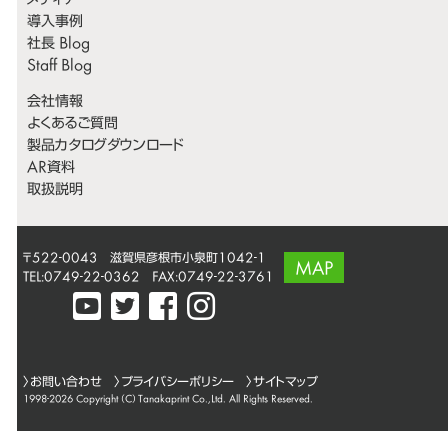
メディア
導入事例
社長 Blog
Staff Blog
会社情報
よくあるご質問
製品カタログダウンロード
AR資料
取扱説明
〒522-0043 滋賀県彦根市小泉町1042-1
MAP
TEL:0749-22-0362 FAX:0749-22-3761
〉
お問い合わせ
〉
プライバシーポリシー
〉サイトマップ
1998-2026 Copyright (C)
Tanakaprint Co.,Ltd.
All Rights Reserved.