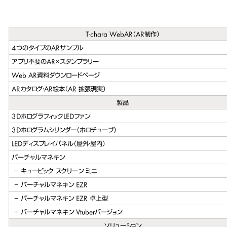
navigation
T-chara WebAR（AR制作）
4つのタイプのARサンプル
アプリ不要のAR×スタンプラリー
Web AR資料ダウンロードページ
ARカタログ・AR絵本（AR 拡張現実）
製品
3DホログラフィックLEDファン
3Dホログラムシリンダー（ホロチューブ）
LEDディスプレイパネル（屋外・屋内）
バーチャルマネキン
キュービック スクリーン ミニ
バーチャルマネキン EZR
バーチャルマネキン EZR 卓上型
バーチャルマネキン Vtuberバージョン
ソリューション