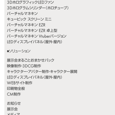
3DホログラフィックLEDファン
3Dホログラムシリンダー（ホロチューブ）
バーチャルマネキン
キュービック スクリーン ミニ
バーチャルマネキン EZR
バーチャルマネキン EZR 卓上型
バーチャルマネキン Vtuberバージョン
LEDディスプレイパネル（屋外・屋内）
展示会まるごとおまかせパック
映像制作・3DCG制作
キャラクター・アバター制作・キャラクター展開
LEDディスプレイパネル（屋外・屋内）
WEBサイト制作
印刷物全般
CM制作
お知らせ
展示会