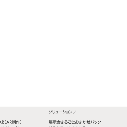
bAR（AR制作）
展示会まるごとおまかせパック