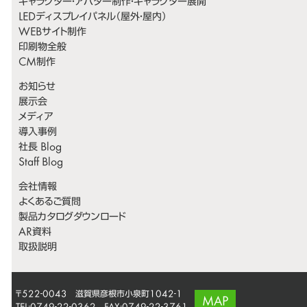
キャラクター・アバター制作・キャラクター展開
LEDディスプレイパネル（屋外・屋内）
WEBサイト制作
印刷物全般
CM制作
お知らせ
展示会
メディア
導入事例
社長 Blog
Staff Blog
会社情報
よくあるご質問
製品カタログダウンロード
AR資料
取扱説明
〒522-0043 滋賀県彦根市小泉町1042-1
MAP