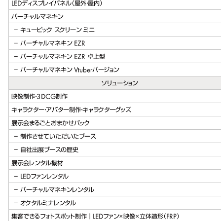
LEDディスプレイパネル（屋外・屋内）
バーチャルマネキン
キュービック スクリーン ミニ
バーチャルマネキン EZR
バーチャルマネキン EZR 卓上型
バーチャルマネキン Vtuberバージョン
ソリューション
映像制作・3DCG制作
キャラクター・アバター制作・キャラクターグッズ
展示会まるごとおまかせパック
制作させていただいたブース
自社出展ブースの歴史
展示会レンタル機材
LEDファンレンタル
バーチャルマネキンレンタル
オクタルミナレンタル
集客できるフォトスポット制作｜LEDファン×映像×立体造形（FRP）