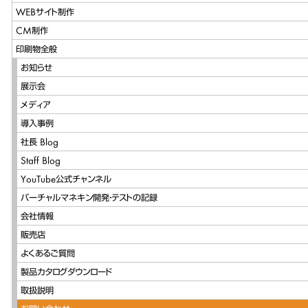
WEBサイト制作
CM制作
印刷物全般
お知らせ
展示会
メディア
導入事例
社長 Blog
Staff Blog
YouTube公式チャンネル
バーチャルマネキン開発・テストの記録
会社情報
販売店
よくあるご質問
製品カタログダウンロード
取扱説明