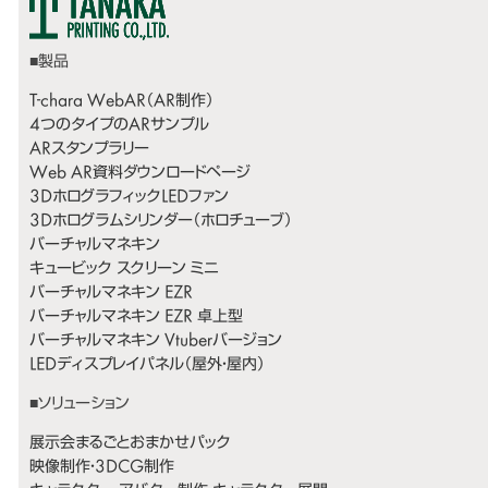
T-chara WebAR（AR制作）
4つのタイプのARサンプル
ARスタンプラリー
Web AR資料ダウンロードページ
3DホログラフィックLEDファン
3Dホログラムシリンダー（ホロチューブ）
バーチャルマネキン
キュービック スクリーン ミニ
バーチャルマネキン EZR
バーチャルマネキン EZR 卓上型
バーチャルマネキン Vtuberバージョン
LEDディスプレイパネル（屋外・屋内）
展示会まるごとおまかせパック
映像制作・3DCG制作