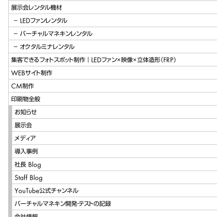
展示会レンタル機材
LEDファンレンタル
バーチャルマネキンレンタル
オクタルミナレンタル
集客できるフォトスポット制作｜LEDファン×映像×立体造形（FRP）
WEBサイト制作
CM制作
印刷物全般
お知らせ
展示会
メディア
導入事例
社長 Blog
Staff Blog
YouTube公式チャンネル
バーチャルマネキン開発・テストの記録