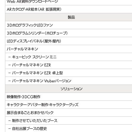
Web AR資料ダウンロードページ
ARカタログ・AR絵本（AR 拡張現実）
製品
3DホログラフィックLEDファン
3Dホログラムシリンダー（ホロチューブ）
LEDディスプレイパネル（屋外・屋内）
バーチャルマネキン
キュービック スクリーン ミニ
バーチャルマネキン EZR
バーチャルマネキン EZR 卓上型
バーチャルマネキン Vtuberバージョン
ソリューション
映像制作・3DCG制作
キャラクター・アバター制作・キャラクターグッズ
展示会まるごとおまかせパック
制作させていただいたブース
自社出展ブースの歴史