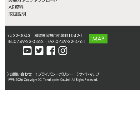
製品カタログダウンロード
AR資料
取扱説明
〒522-0043 滋賀県彦根市小泉町1042-1
MAP
TEL:0749-22-0362 FAX:0749-22-3761
〉
お問い合わせ
〉
プライバシーポリシー
〉サイトマップ
1998-2026 Copyright (C)
Tanakaprint Co.,Ltd.
All Rights Reserved.