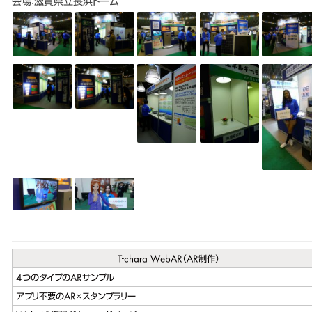
会場：滋賀県立長浜ドーム
T-chara WebAR（AR制作）
4つのタイプのARサンプル
アプリ不要のAR×スタンプラリー