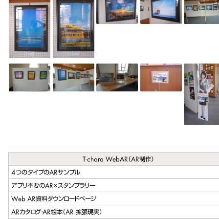
T-chara WebAR（AR制作）
4つのタイプのARサンプル
アプリ不要のAR×スタンプラリー
Web AR資料ダウンロードページ
ARカタログ・AR絵本（AR 拡張現実）