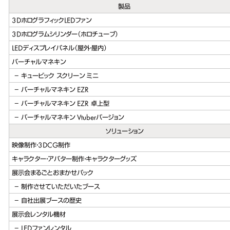
製品
3DホログラフィックLEDファン
3Dホログラムシリンダー（ホロチューブ）
LEDディスプレイパネル（屋外・屋内）
バーチャルマネキン
キュービック スクリーン ミニ
バーチャルマネキン EZR
バーチャルマネキン EZR 卓上型
バーチャルマネキン Vtuberバージョン
ソリューション
映像制作・3DCG制作
キャラクター・アバター制作・キャラクターグッズ
展示会まるごとおまかせパック
制作させていただいたブース
自社出展ブースの歴史
展示会レンタル機材
LEDファンレンタル