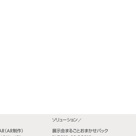
bAR（AR制作）
展示会まるごとおまかせパック