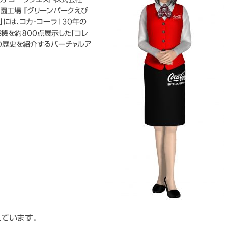
コカ・コーラウエスト株式会社
AIバ
園工場 『グリーンパークえび
には、コカ･コーラ130年の
Vtu
機を約800点展示した｢コレ
様の歴史を紹介するバーチャルア
キュー
れています。