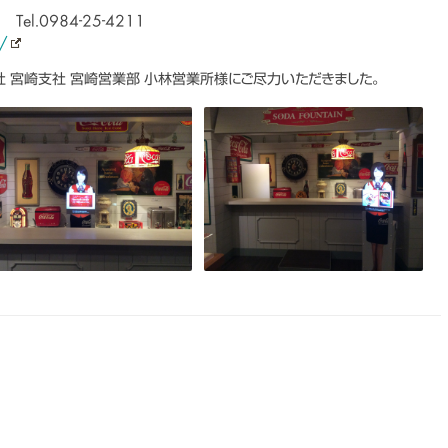
l.0984-25-4211
/
 宮崎支社 宮崎営業部 小林営業所様にご尽力いただきました。