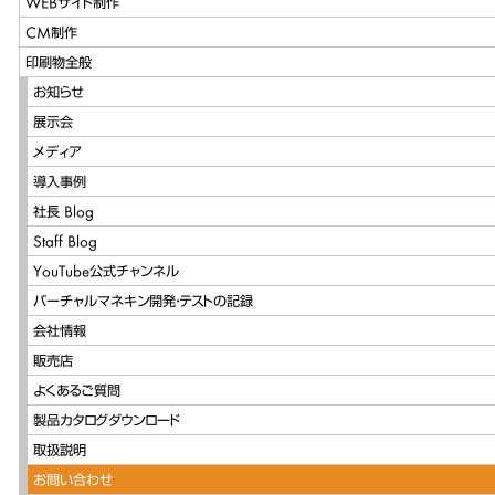
WEBサイト制作
CM制作
印刷物全般
お知らせ
展示会
メディア
導入事例
社長 Blog
Staff Blog
YouTube公式チャンネル
バーチャルマネキン開発・テストの記録
会社情報
販売店
よくあるご質問
製品カタログダウンロード
取扱説明
お問い合わせ