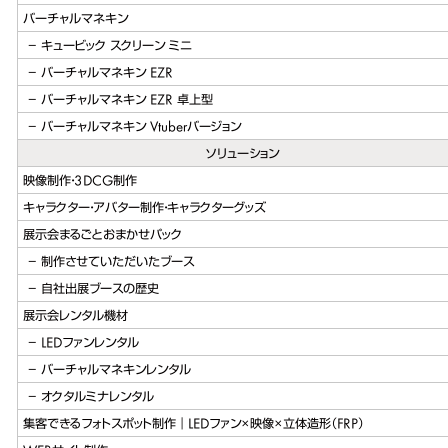
バーチャルマネキン
キュービック スクリーン ミニ
バーチャルマネキン EZR
バーチャルマネキン EZR 卓上型
バーチャルマネキン Vtuberバージョン
ソリューション
映像制作・3DCG制作
キャラクター・アバター制作・キャラクターグッズ
展示会まるごとおまかせパック
制作させていただいたブース
自社出展ブースの歴史
展示会レンタル機材
LEDファンレンタル
バーチャルマネキンレンタル
オクタルミナレンタル
集客できるフォトスポット制作｜LEDファン×映像×立体造形（FRP）