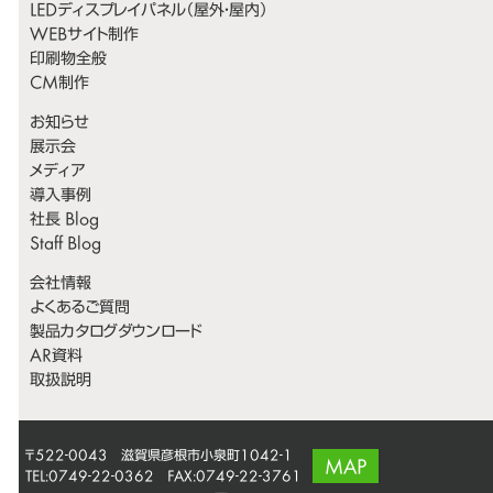
LEDディスプレイパネル（屋外・屋内）
WEBサイト制作
印刷物全般
CM制作
お知らせ
展示会
メディア
導入事例
社長 Blog
Staff Blog
会社情報
よくあるご質問
製品カタログダウンロード
AR資料
取扱説明
〒522-0043 滋賀県彦根市小泉町1042-1
MAP
TEL:0749-22-0362 FAX:0749-22-3761