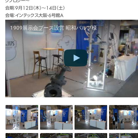
クノロジー～
会期：9月12日（木）～14日（土）
会場：インテックス大阪・6号館A
1909展示会ブース設営 昭和バルブ様