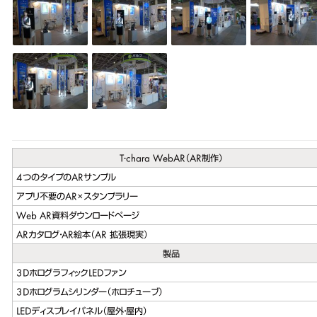
T-chara WebAR（AR制作）
4つのタイプのARサンプル
アプリ不要のAR×スタンプラリー
Web AR資料ダウンロードページ
ARカタログ・AR絵本（AR 拡張現実）
製品
3DホログラフィックLEDファン
3Dホログラムシリンダー（ホロチューブ）
LEDディスプレイパネル（屋外・屋内）