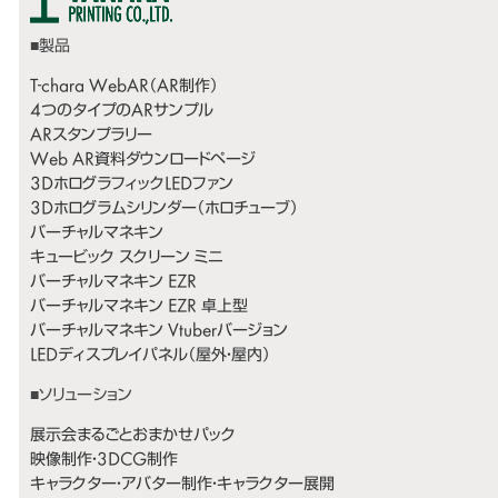
T-chara WebAR（AR制作）
4つのタイプのARサンプル
ARスタンプラリー
Web AR資料ダウンロードページ
3DホログラフィックLEDファン
3Dホログラムシリンダー（ホロチューブ）
バーチャルマネキン
キュービック スクリーン ミニ
バーチャルマネキン EZR
バーチャルマネキン EZR 卓上型
バーチャルマネキン Vtuberバージョン
LEDディスプレイパネル（屋外・屋内）
展示会まるごとおまかせパック
映像制作・3DCG制作
キャラクター・アバター制作・キャラクター展開